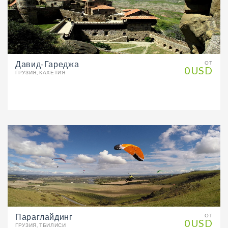
Давид-Гареджа
ОТ
0USD
ГРУЗИЯ, КАХЕТИЯ
Параглайдинг
ОТ
0USD
ГРУЗИЯ, ТБИЛИСИ