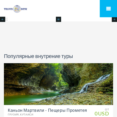
TEST 1
Популярные внутрение туры
Каньон Мартвили - Пещеры Прометея
ОТ
0USD
ГРУЗИЯ, КУТАИСИ