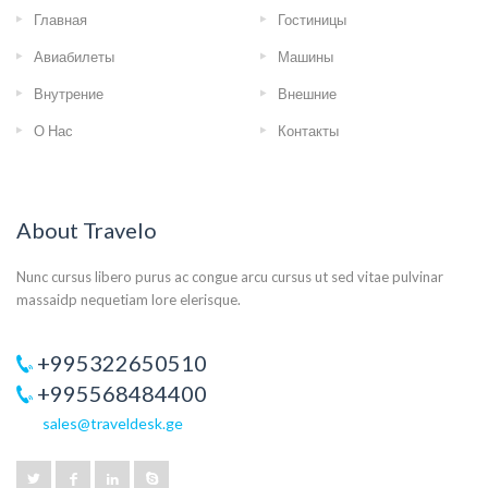
Главная
Гостиницы
Авиабилеты
Машины
Внутрение
Внешние
О Нас
Контакты
About Travelo
Nunc cursus libero purus ac congue arcu cursus ut sed vitae pulvinar
massaidp nequetiam lore elerisque.
+995322650510
+995568484400
sales@traveldesk.ge