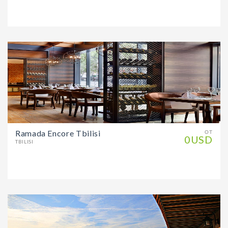
Ramada Encore Tbilisi
ОТ
0USD
TBILISI