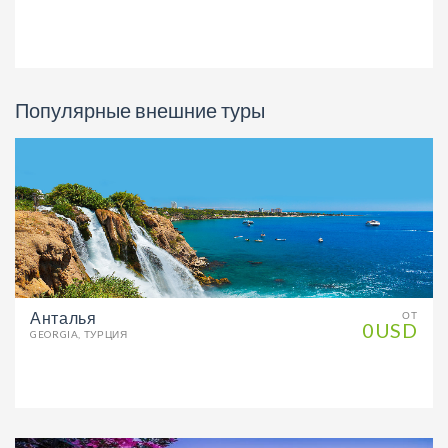
Популярные внешние туры
Анталья
ОТ
0USD
GEORGIA, ТУРЦИЯ