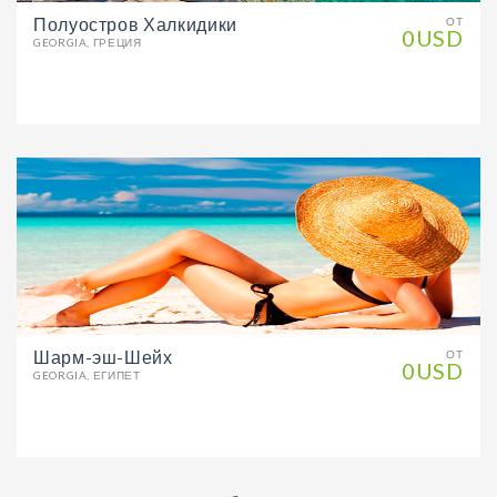
Полуостров Халкидики
ОТ
0USD
GEORGIA, ГРЕЦИЯ
Шарм-эш-Шейх
ОТ
0USD
GEORGIA, ЕГИПЕТ