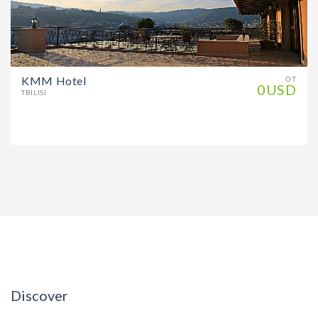
KMM Hotel
ОТ
0USD
TBILISI
Discover