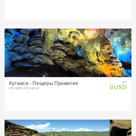
Кутаиси - Пещеры Прометея
ОТ
0USD
ГРУЗИЯ, КУТАИСИ