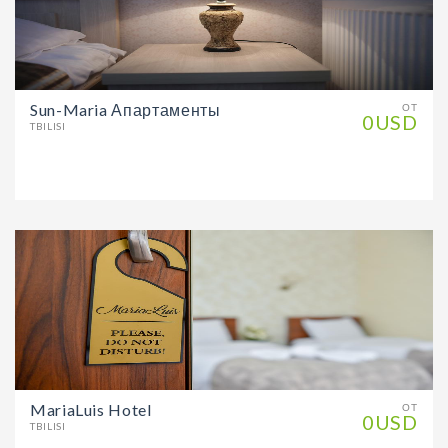
Sun-Maria Апартаменты
ОТ
0USD
TBILISI
MariaLuis Hotel
ОТ
0USD
TBILISI