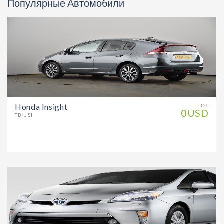
Популярные Автомобили
Honda Insight
ОТ
0USD
TBILISI