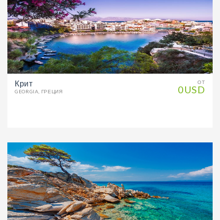
Крит
ОТ
0USD
GEORGIA, ГРЕЦИЯ