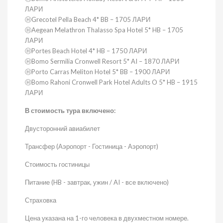
ЛАРИ
ⒽGrecotel Pella Beach 4* BB – 1705 ЛАРИ
ⒽAegean Melathron Thalasso Spa Hotel 5* HB – 1705
ЛАРИ
ⒽPortes Beach Hotel 4* HB – 1750 ЛАРИ
ⒽBomo Sermilia Cronwell Resort 5* AI – 1870 ЛАРИ
ⒽPorto Carras Meliton Hotel 5* BB – 1900 ЛАРИ
ⒽBomo Rahoni Cronwell Park Hotel Adults O 5* HB – 1915
ЛАРИ
В стоимость тура включено:
Двусторонний авиабилет
Трансфер (Аэропорт - Гостиница - Аэропорт)
Стоимость гостиницы
Питание (HB - завтрак, ужин / AI - все включено)
Страховка
Цена указана на 1-го человека в двухместном номере.