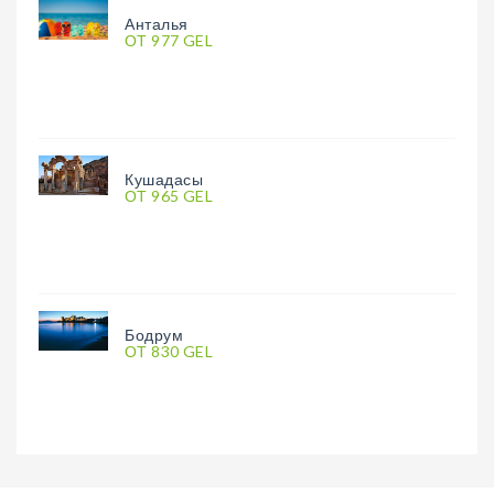
Анталья
ОТ 977 GEL
Кушадасы
ОТ 965 GEL
Бодрум
ОТ 830 GEL