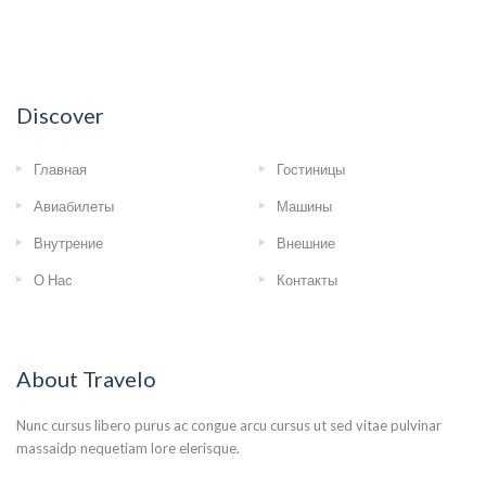
Discover
Главная
Гостиницы
Авиабилеты
Машины
Внутрение
Внешние
О Нас
Контакты
About Travelo
Nunc cursus libero purus ac congue arcu cursus ut sed vitae pulvinar
massaidp nequetiam lore elerisque.