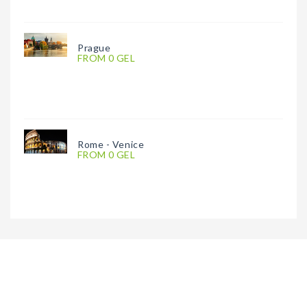
Prague
FROM 0 GEL
Rome - Venice
FROM 0 GEL