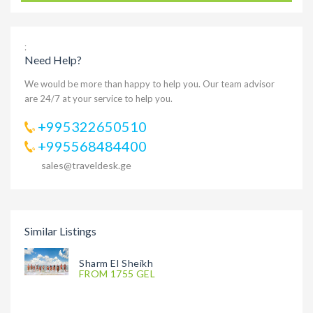
;
Need Help?
We would be more than happy to help you. Our team advisor
are 24/7 at your service to help you.
+995322650510
+995568484400
sales@traveldesk.ge
Similar Listings
Sharm El Sheikh
FROM 1755 GEL