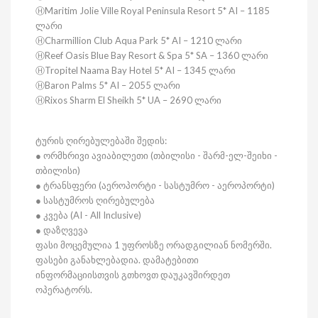
ⒽMaritim Jolie Ville Royal Peninsula Resort 5* AI – 1185
ლარი
ⒽCharmillion Club Aqua Park 5* AI – 1210 ლარი
ⒽReef Oasis Blue Bay Resort & Spa 5* SA – 1360 ლარი
ⒽTropitel Naama Bay Hotel 5* AI – 1345 ლარი
ⒽBaron Palms 5* AI – 2055 ლარი
ⒽRixos Sharm El Sheikh 5* UA – 2690 ლარი
ტურის ღირებულებაში შედის:
● ორმხრივი ავიაბილეთი (თბილისი - შარმ-ელ-შეიხი -
თბილისი)
● ტრანსფერი (აეროპორტი - სასტუმრო - აეროპორტი)
● სასტუმროს ღირებულება
● კვება (AI - All Inclusive)
● დაზღვევა
ფასი მოცემულია 1 უფროსზე ორადგილიან ნომერში.
ფასები განახლებადია. დამატებითი
ინფორმაციისთვის გთხოვთ დაუკავშირდეთ
ოპერატორს.