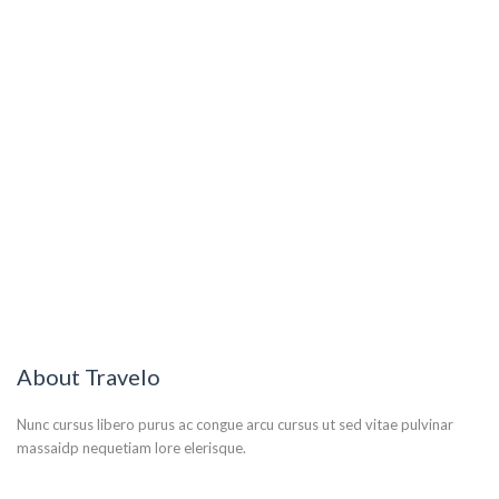
About Travelo
Nunc cursus libero purus ac congue arcu cursus ut sed vitae pulvinar
massaidp nequetiam lore elerisque.