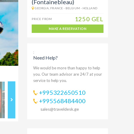
(Fontainebleau)
GEORGIA, FRANCE - BELGIUM - HOLLAND
1250 GEL
PRICE FROM
MAKE A RESERVATION
;
Need Help?
We would be more than happy to help
you. Our team advisor are 24/7 at your
service to help you.
+995322650510
+995568484400
sales@traveldesk.ge