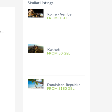
Similar Listings
Rome - Venice
FROM 0 GEL
s -
Kakheti
FROM 50 GEL
Dominican Republic
FROM 3180 GEL