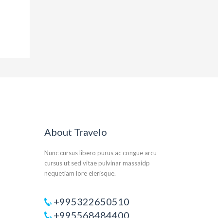
About Travelo
Nunc cursus libero purus ac congue arcu
cursus ut sed vitae pulvinar massaidp
nequetiam lore elerisque.
+995322650510
+995568484400