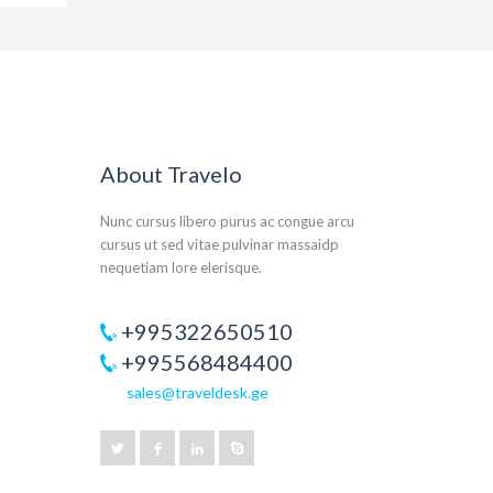
About Travelo
Nunc cursus libero purus ac congue arcu
cursus ut sed vitae pulvinar massaidp
nequetiam lore elerisque.
+995322650510
+995568484400
sales@traveldesk.ge