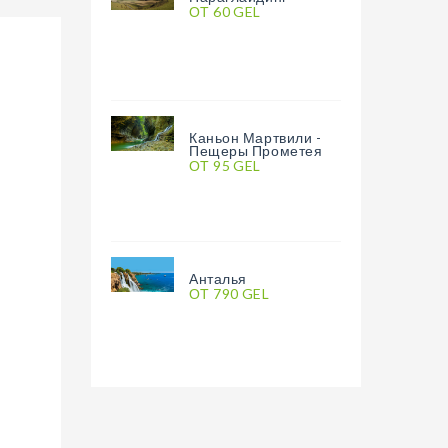
ОТ 60 GEL
Каньон Мартвили -
Пещеры Прометея
ОТ 95 GEL
Анталья
ОТ 790 GEL